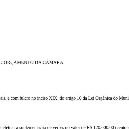
NO ORÇAMENTO DA CÂMARA
gais, e com fulcro no inciso XIX, do artigo 10 da Lei Orgânica do Munic
uar a suplementação de verba, no valor de R$ 120.000,00 (cento e vi