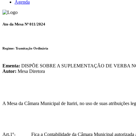
Agenda
Ato da Mesa Nº 011/2024
Regime: Tramitação Ordinária
Ementa:
DISPÕE SOBRE A SUPLEMENTAÇÃO DE VERBA 
Autor:
Mesa Diretora
A Mesa da Câmara Municipal de Itariri, no uso de suas atribuições le
Art.1º- Fica a Contabilidade da Câmara Municipal autorizada a efet