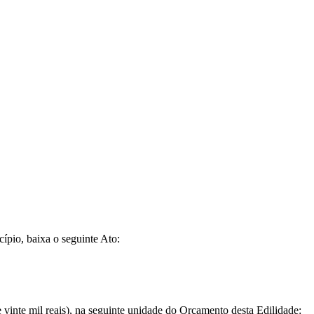
ípio, baixa o seguinte Ato:
nte mil reais), na seguinte unidade do Orçamento desta Edilidade: