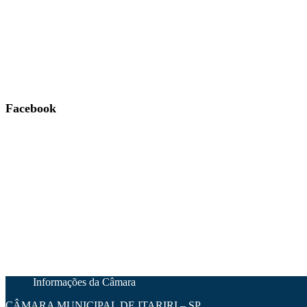
Facebook
Informações da Câmara
CÂMARA MUNICIPAL DE ITARIRI – SP