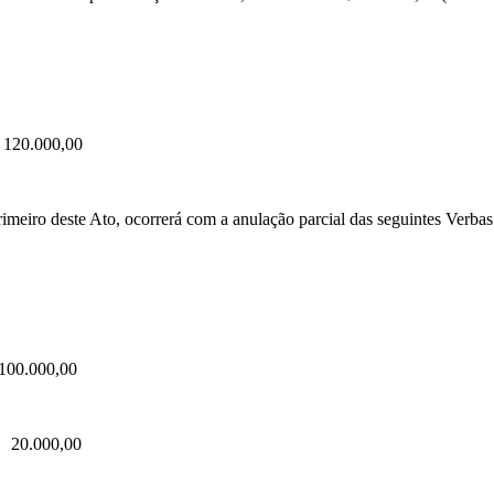
 R$ 120.000,00
iro deste Ato, ocorrerá com a anulação parcial das seguintes Verbas
R$ 100.000,00
- R$ 20.000,00