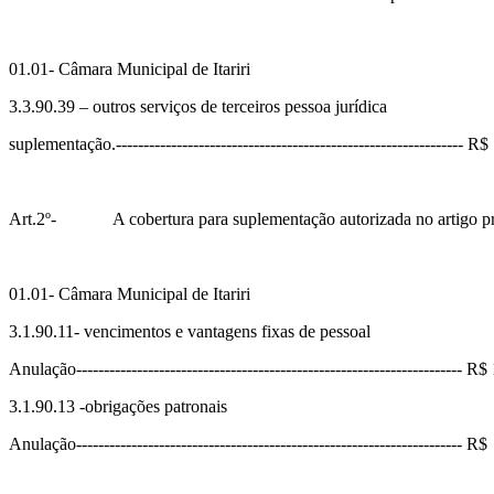
01.01- Câmara Municipal de Itariri
3.3.90.39 – outros serviços de terceiros pessoa jurídica
suplementação.---------------------------------------------------------------
Art.2º- A cobertura para suplementação autorizada no artigo prime
01.01- Câmara Municipal de Itariri
3.1.90.11- vencimentos e vantagens fixas de pessoal
Anulação---------------------------------------------------------------------- 
3.1.90.13 -obrigações patronais
Anulação---------------------------------------------------------------------