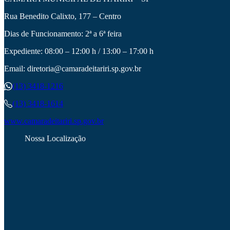
Rua Benedito Calixto, 177 – Centro
Dias de Funcionamento: 2ª a 6ª feira
Expediente: 08:00 – 12:00 h / 13:00 – 17:00 h
Email: diretoria@camaradeitariri.sp.gov.br
(13) 3418-1216
(13) 3418-1614
www.camaradeitariri.sp.gov.br
Nossa Localização