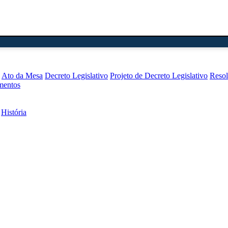
Ato da Mesa
Decreto Legislativo
Projeto de Decreto Legislativo
Reso
mentos
História