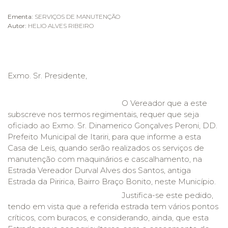
Ementa:
SERVIÇOS DE MANUTENÇÃO
Autor:
HELIO ALVES RIBEIRO
Exmo. Sr. Presidente,
O Vereador que a este
subscreve nos termos regimentais, requer que seja
oficiado ao Exmo. Sr. Dinamerico Gonçalves Peroni, DD.
Prefeito Municipal de Itariri, para que informe a esta
Casa de Leis, quando serão realizados os serviços de
manutenção com maquinários e cascalhamento, na
Estrada Vereador Durval Alves dos Santos, antiga
Estrada da Piririca, Bairro Braço Bonito, neste Município.
Justifica-se este pedido,
tendo em vista que a referida estrada tem vários pontos
críticos, com buracos, e considerando, ainda, que esta