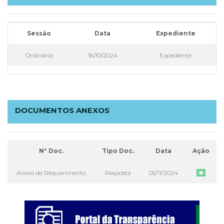
Sessão
Data
Expediente
Ordinária
16/10/2024
Expediente
DOCUMENTOS ANEXOS
Nº Doc.
Tipo Doc.
Data
Ação
Anexo de Requerimento
Resposta
05/11/2024