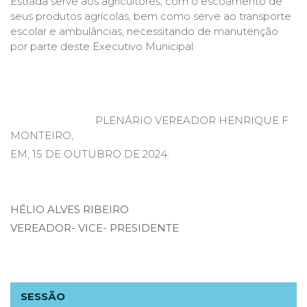
Estrada serve aos agricultores, com o escoamento de
seus produtos agrícolas, bem como serve ao transporte
escolar e ambulâncias, necessitando de manutenção
por parte deste Executivo Municipal.
PLENÁRIO VEREADOR HENRIQUE F
MONTEIRO,
EM, 15 DE OUTUBRO DE 2024.
HÉLIO ALVES RIBEIRO
VEREADOR- VICE- PRESIDENTE
SESSÃO